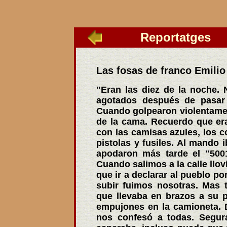
Reportatges
___
__
Las fosas de franco Emilio
"Eran las diez de la noche.
agotados después de pasar 
Cuando golpearon violentamen
de la cama. Recuerdo que e
con las camisas azules, los c
pistolas y fusiles. Al mando 
apodaron más tarde el "5001
Cuando salimos a la calle llo
que ir a declarar al pueblo p
subir fuimos nosotras. Mas t
que llevaba en brazos a su 
empujones en la camioneta. 
nos confesó a todas. Segur