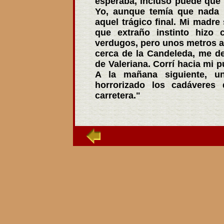
esperaba, incluso puede que 
Yo, aunque temía que nada 
aquel trágico final. Mi madr
que extraño instinto hizo
verdugos, pero unos metros ant
cerca de la Candeleda, me d
de Valeriana. Corrí hacia mi p
A la mañana siguiente, 
horrorizado los cadáveres
carretera."